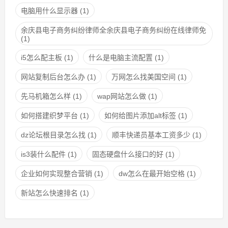
电脑用什么显示器
(1)
余庆县电子商务纠纷律师全余庆县电子商务纠纷在线律师免
(1)
i5怎么配主板
(1)
什么是电脑主流配置
(1)
网站复制后台怎么办
(1)
万网怎么找美国空间
(1)
先马机箱怎么样
(1)
wap网站怎么做
(1)
如何搭建织梦平台
(1)
如何给图片添加alt标签
(1)
dz论坛根目录怎么找
(1)
顺丰快递员基本工资多少
(1)
is3装什么配件
(1)
固态硬盘什么接口的好
(1)
企业如何实现整合营销
(1)
dw怎么在最开始空格
(1)
新站怎么快速排名
(1)