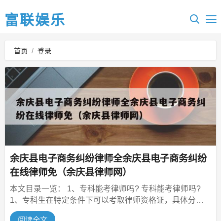
富联娱乐
首页
/
登录
余庆县电子商务纠纷律师全余庆县电子商务纠纷
在线律师免（余庆县律师网）
本文目录一览： 1、专科能考律师吗? 专科能考律师吗?
1、专科生在特定条件下可以考取律师资格证，具体分为
以下两种情况：放宽政...
阅读全文