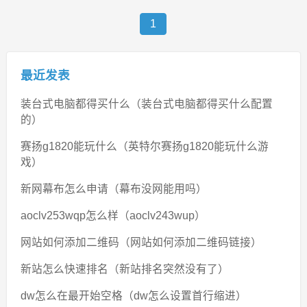
1
最近发表
装台式电脑都得买什么（装台式电脑都得买什么配置
的）
赛扬g1820能玩什么（英特尔赛扬g1820能玩什么游
戏）
新网幕布怎么申请（幕布没网能用吗）
aoclv253wqp怎么样（aoclv243wup）
网站如何添加二维码（网站如何添加二维码链接）
新站怎么快速排名（新站排名突然没有了）
dw怎么在最开始空格（dw怎么设置首行缩进）