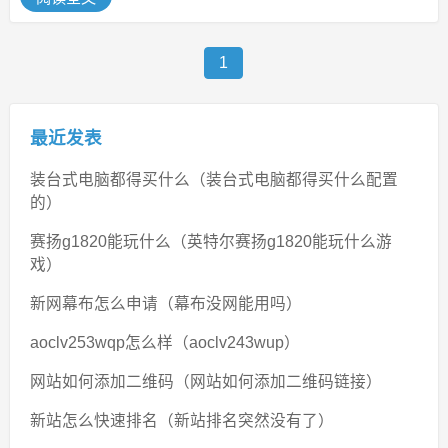
1
最近发表
装台式电脑都得买什么（装台式电脑都得买什么配置
的）
赛扬g1820能玩什么（英特尔赛扬g1820能玩什么游
戏）
新网幕布怎么申请（幕布没网能用吗）
aoclv253wqp怎么样（aoclv243wup）
网站如何添加二维码（网站如何添加二维码链接）
新站怎么快速排名（新站排名突然没有了）